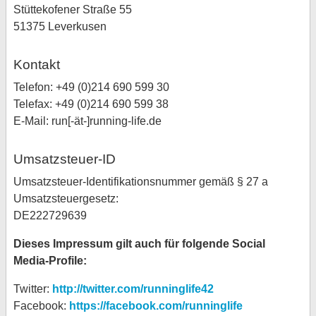
Stüttekofener Straße 55
51375 Leverkusen
Kontakt
Telefon: +49 (0)214 690 599 30
Telefax: +49 (0)214 690 599 38
E-Mail: run[-ät-]running-life.de
Umsatzsteuer-ID
Umsatzsteuer-Identifikationsnummer gemäß § 27 a
Umsatzsteuergesetz:
DE222729639
Dieses Impressum gilt auch für folgende Social
Media-Profile:
Twitter:
http://twitter.com/runninglife42
Facebook:
https://facebook.com/runninglife