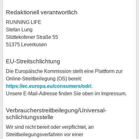
Redaktionell verantwortlich
RUNNING LIFE
Stefan Lung
Stüttekofener Straße 55
51375 Leverkusen
EU-Streitschlichtung
Die Europäische Kommission stellt eine Plattform zur
Online-Streitbeilegung (OS) bereit:
https://ec.europa.eu/consumers/odr/
.
Unsere E-Mail-Adresse finden Sie oben im Impressum.
Verbraucher­streit­beilegung/Universal­
schlichtungs­stelle
Wir sind nicht bereit oder verpflichtet, an
Streitbeilegungsverfahren vor einer