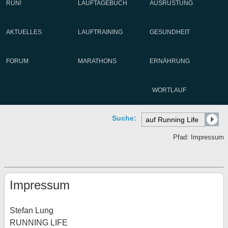
RUN!
LAUFTAGEBUCH
AUSRÜSTUNG
AKTUELLES
LAUFTRAINING
GESUNDHEIT
FORUM
MARATHONS
ERNÄHRUNG
WORTLAUF
Suche:
Pfad: Impressum
Impressum
Stefan Lung
RUNNING LIFE